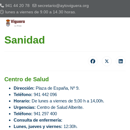
941 44 20 78
secretario@aytoviguera.org
lunes a viernes de 9.00 a 14.30 horas.
Sanidad
Centro de Salud
Dirección:
Plaza de España, Nº 9.
Teléfono:
941 442 096
Horario:
De lunes a viernes de 9,00 h a 14,00h.
Urgencias:
Centro de Salud Alberite.
Teléfono:
941 297 400
Consulta de enfermería:
Lunes, jueves y viernes:
12:30h.